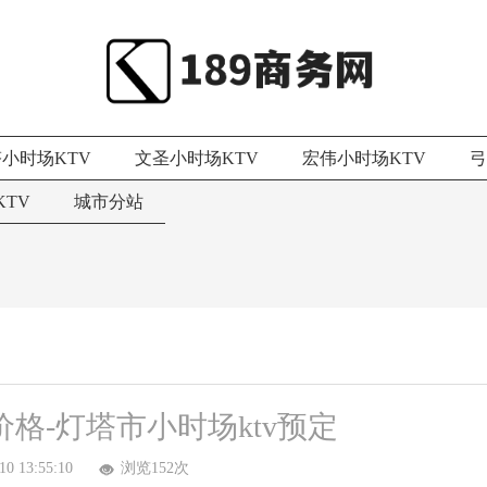
小时场KTV
文圣小时场KTV
宏伟小时场KTV
弓
TV
城市分站
价格-灯塔市小时场ktv预定
10 13:55:10
浏览152次