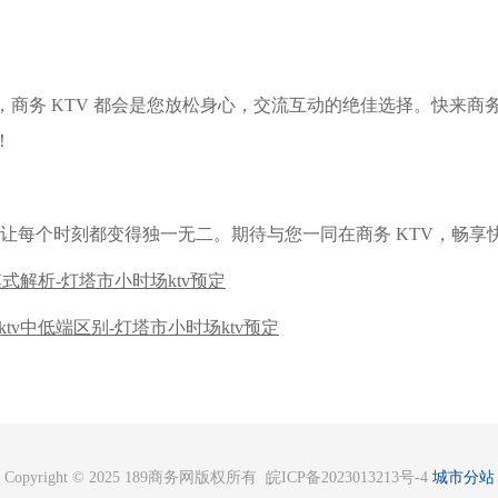
商务 KTV 都会是您放松身心，交流互动的绝佳选择。快来商务
！
，让每个时刻都变得独一无二。期待与您一同在商务 KTV，畅享
模式解析-灯塔市小时场ktv预定
ktv中低端区别-灯塔市小时场ktv预定
Copyright © 2025 189商务网版权所有 皖ICP备2023013213号-4
城市分站