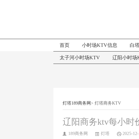
首页
小时场KTV信息
白塔
太子河小时场KTV
辽阳小时场K
灯塔189商务网
> 灯塔商务KTV
辽阳商务ktv每小时
189商务网
灯塔
2025-12-